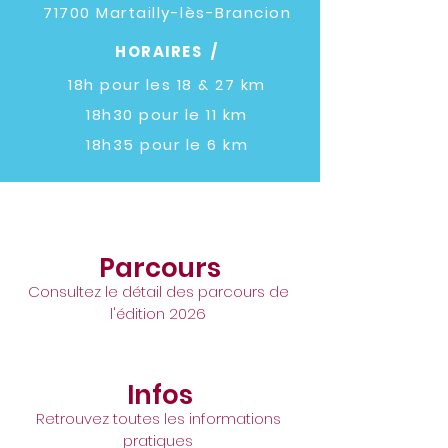
71700 Martailly-lès-Brancion
HORAIRES /
18h pour les 18 & 27 km
18h30 pour le 11 km
18h35 pour le 6 km
Parcours
Consultez le détail des parcours de
l'édition 2026
Infos
Retrouvez toutes les informations
pratiques