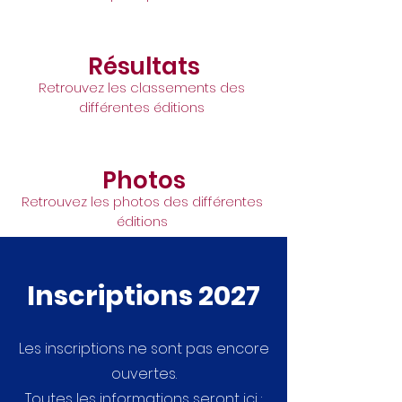
Résultats
Retrouvez les classements des
différentes éditions
Photos
Retrouvez les photos des différentes
éditions
Inscriptions 2027
Les inscriptions ne sont pas encore
ouvertes.
Toutes les informations seront ici :